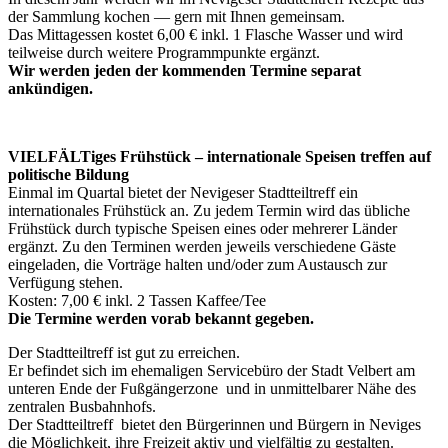
der Sammlung kochen — gern mit Ihnen gemeinsam.
Das Mittagessen kostet 6,00 € inkl. 1 Flasche Wasser und wird
teilweise durch weitere Programmpunkte ergänzt.
Wir werden jeden der kommenden Termine separat
ankündigen.
VIELFÄLTiges Frühstück – internationale Speisen treffen auf
politische Bildung
Einmal im Quartal bietet der Nevigeser Stadtteiltreff ein
internationales Frühstück an. Zu jedem Termin wird das übliche
Frühstück durch typische Speisen eines oder mehrerer Länder
ergänzt. Zu den Terminen werden jeweils verschiedene Gäste
eingeladen, die Vorträge halten und/oder zum Austausch zur
Verfügung stehen.
Kosten: 7,00 € inkl. 2 Tassen Kaffee/Tee
Die Termine werden vorab bekannt gegeben.
Der Stadtteiltreff ist gut zu erreichen.
Er befindet sich im ehemaligen Servicebüro der Stadt Velbert am
unteren Ende der Fußgängerzone und in unmittelbarer Nähe des
zentralen Busbahnhofs.
Der Stadtteiltreff bietet den Bürgerinnen und Bürgern in Neviges
die Möglichkeit, ihre Freizeit aktiv und vielfältig zu gestalten.