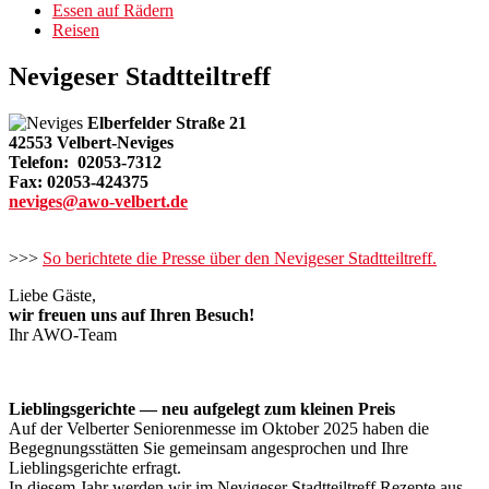
Essen auf Rädern
Reisen
Nevigeser Stadtteiltreff
Elberfelder Straße 21
42553 Velbert-Neviges
Telefon: 02053-7312
Fax: 02053-424375
neviges@awo-velbert.de
>>>
So berichtete die Presse über den Nevigeser Stadtteiltreff.
Liebe Gäste,
wir freuen uns auf Ihren Besuch!
Ihr AWO-Team
Lieblingsgerichte — neu aufgelegt zum kleinen Preis
Auf der Velberter Seniorenmesse im Oktober 2025 haben die
Begegnungsstätten Sie gemeinsam angesprochen und Ihre
Lieblingsgerichte erfragt.
In diesem Jahr werden wir im Nevigeser Stadtteiltreff Rezepte aus